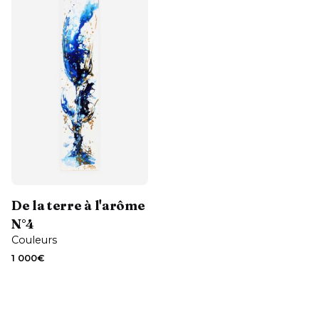
Contactez-moi
De la terre à l'arôme
N°4
Couleurs
1 000
€