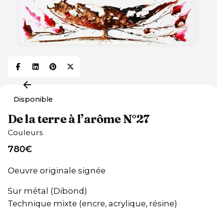
Disponible
De la terre à l’arôme N°27
Couleurs
780
€
Oeuvre originale signée
Sur métal (Dibond)
Technique mixte (encre, acrylique, résine)