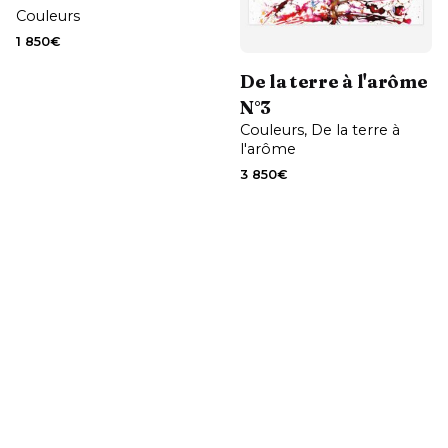
Couleurs
Contactez-moi
1 850
€
De la terre à l'arôme
N°3
Couleurs
De la terre à
l'arôme
3 850
€