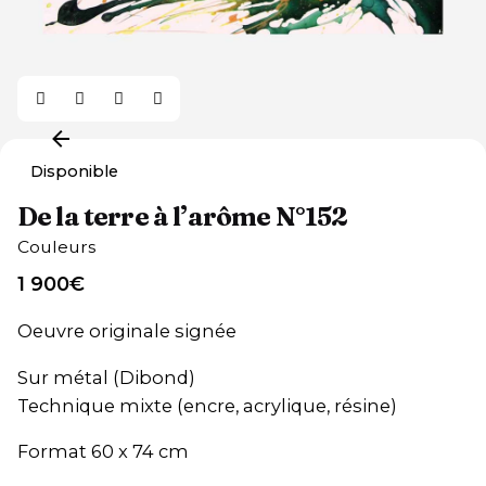
Disponible
De la terre à l’arôme N°152
Couleurs
1 900
€
Oeuvre originale signée
Sur métal (Dibond)
Technique mixte (encre, acrylique, résine)
Format 60 x 74 cm