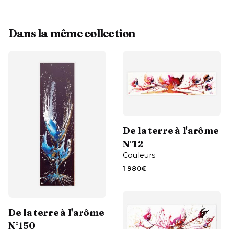
Dans la même collection
Contactez-moi
De la terre à l'arôme
N°12
Couleurs
1 980
€
Contactez-moi
De la terre à l'arôme
N°150