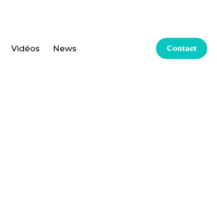
Vidéos
News
Contact