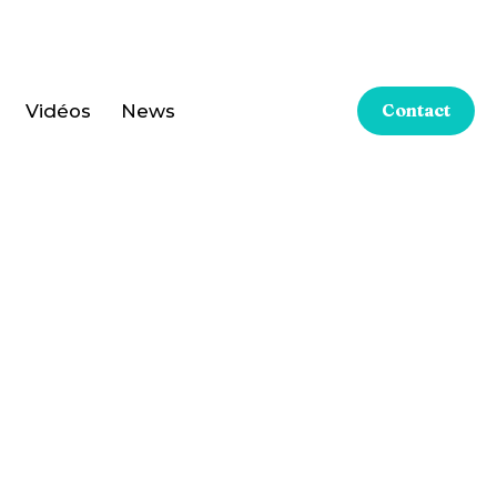
Vidéos
News
Contact