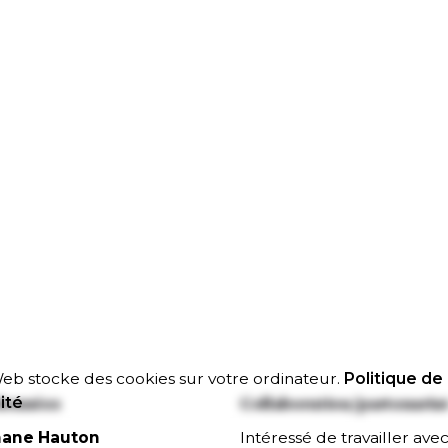
eb stocke des cookies sur votre ordinateur.
Politique de
ité
données
Collaboration/partenaria
hane Hauton
Intéressé de travailler ave