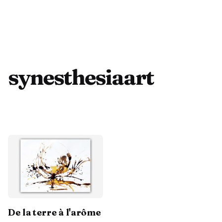
synesthesiaart
Contactez-moi
De la terre à l'arôme