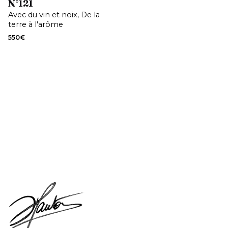
N°121
Avec du vin et noix
De la
terre à l'arôme
550
€