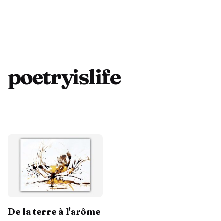
poetryislife
Contactez-moi
De la terre à l'arôme