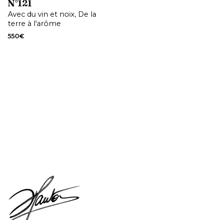
N°121
Avec du vin et noix
De la
terre à l'arôme
550
€