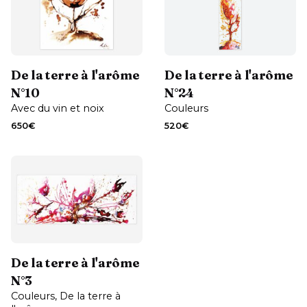
Contactez-moi
Contactez-moi
De la terre à l'arôme
De la terre à l'arôme
N°10
N°24
Avec du vin et noix
Couleurs
650
€
520
€
Contactez-moi
De la terre à l'arôme
N°3
Couleurs
De la terre à