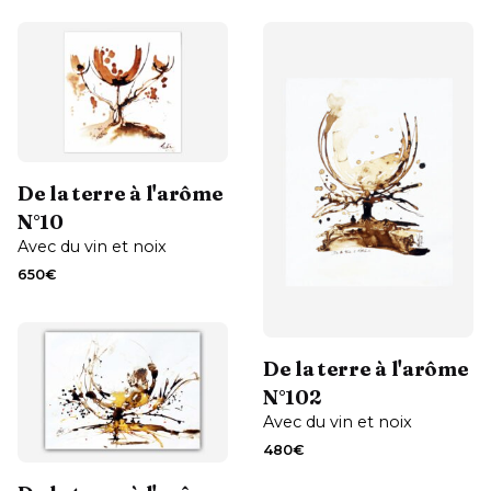
Contactez-moi
De la terre à l'arôme
N°10
Avec du vin et noix
650
€
Contactez-moi
De la terre à l'arôme
N°102
Avec du vin et noix
Contactez-moi
480
€