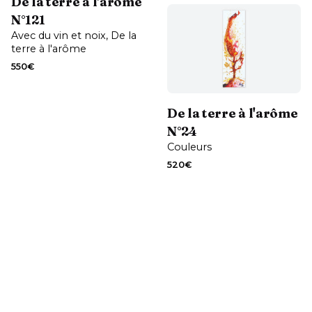
De la terre à l'arôme
N°121
Avec du vin et noix
De la
terre à l'arôme
550
€
Contactez-moi
De la terre à l'arôme
N°24
Couleurs
520
€