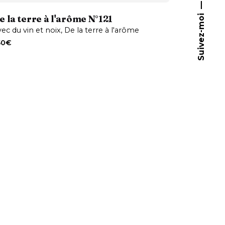
Suivez-moi
e la terre à l'arôme N°121
ec du vin et noix
De la terre à l'arôme
50
€