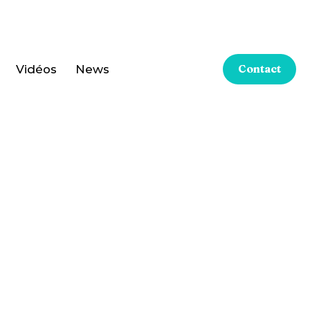
Vidéos
News
Contact